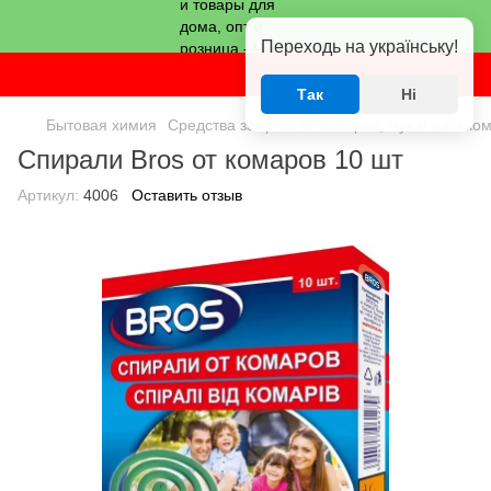
Переходь на українську!
Так
Ні
Бытовая химия
Средства защиты от комаров, мух и насеко
Спирали Bros от комаров 10 шт
Артикул:
4006
Оставить отзыв