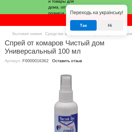
Переходь на українську!
Так
Ні
Бытовая химия
Средства защиты от комаров, мух и насеко
Спрей от комаров Чистый дом
Универсальный 100 мл
Артикул:
F0000016362
Оставить отзыв