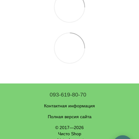
093-619-80-70
Контактная информация
Полная версия сайта
© 2017—2026
Чисто Shop