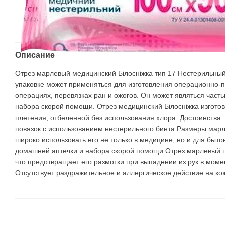
Описание
Отрез марлевый медицинский Білосніжка тип 17 Нестерильный
упаковке может применяться для изготовления операционно-п
операциях, перевязках ран и ожогов. Он может являться част
набора скорой помощи. Отрез медицинский Білосніжка изготов
плетения, отбеленной без использования хлора. Достоинства
повязок с использованием нестерильного бинта Размеры марл
широко использовать его не только в медицине, но и для быт
домашней аптечки и набора скорой помощи Отрез марлевый 
что предотвращает его размотки при выпадении из рук в моме
Отсутствует раздражительное и аллергическое действие на ко