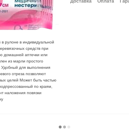
Доставка
Оплата
Гар
 в рулоне в индивидуальной
еревязочных средств при
ью домашней аптечки или
лен из марли простого
 : Удобный для выполнения
евого отреза позволяют
овых целей Может быть частью
подпрессованный по краям,
нт наложения повязки
жу