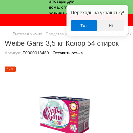
Переходь на українську!
Так
Ні
Бытовая химия
Средства для стирки
Стиральный порошок
Weibe Gans 3,5 кг Колор 54 стирок
Артикул:
F0000013489
Оставить отзыв
17%