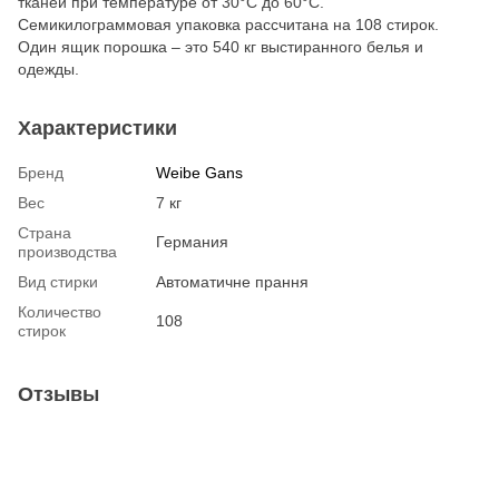
тканей при температуре от 30°С до 60°С.
Семикилограммовая упаковка рассчитана на 108 стирок.
Один ящик порошка – это 540 кг выстиранного белья и
одежды.
Характеристики
Бренд
Weibe Gans
Вес
7 кг
Страна
Германия
производства
Вид стирки
Автоматичне прання
Количество
108
стирок
Отзывы