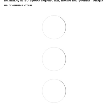
возникнуть во время перевозки, после получения товара
не принимаются.