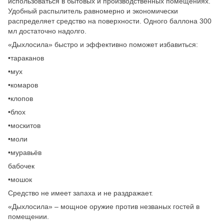
использоваться в бытовых и производственных помещениях.
Удобный распылитель равномерно и экономически
распределяет средство на поверхности. Одного баллона 300
мл достаточно надолго.
«Дыхлосила» быстро и эффективно поможет избавиться:
•тараканов
•мух
•комаров
•клопов
•блох
•москитов
•моли
•муравьёв
бабочек
•мошок
Средство не имеет запаха и не раздражает.
«Дыхлосила» – мощное оружие против незваных гостей в
помещении.