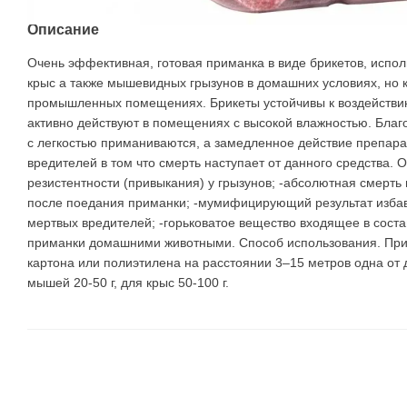
Описание
Очень эффективная, готовая приманка в виде брикетов, испол
крыс а также мышевидных грызунов в домашних условиях, но к
промышленных помещениях. Брикеты устойчивы к воздействию
активно действуют в помещениях с высокой влажностью. Благ
с легкостью приманиваются, а замедленное действие препара
вредителей в том что смерть наступает от данного средства. 
резистентности (привыкания) у грызунов; -абсолютная смерть 
после поедания приманки; -мумифицирующий результат избави
мертвых вредителей; -горьковатое вещество входящее в сост
приманки домашними животными. Способ использования. Прим
картона или полиэтилена на расстоянии 3–15 метров одна от д
мышей 20-50 г, для крыс 50-100 г.