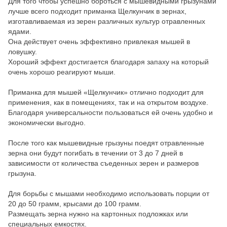
Для того чтобы успешно бороться с мышевидными грызунами
лучше всего подходит приманка Щелкунчик в зернах,
изготавливаемая из зерен различных культур отравленных
ядами.
Она действует очень эффективно привлекая мышей в
ловушку.
Хороший эффект достигается благодаря запаху на который
очень хорошо реагируют мыши.
Приманка для мышей «Щелкунчик» отлично подходит для
применения, как в помещениях, так и на открытом воздухе.
Благодаря универсальности пользоваться ей очень удобно и
экономически выгодно.
После того как мышевидные грызуны поедят отравленные
зерна они будут погибать в течении от 3 до 7 дней в
зависимости от количества съеденных зерен и размеров
грызуна.
Для борьбы с мышами необходимо использовать порции от
20 до 50 грамм, крысами до 100 грамм.
Размещать зерна нужно на картонных подложках или
специальных емкостях.