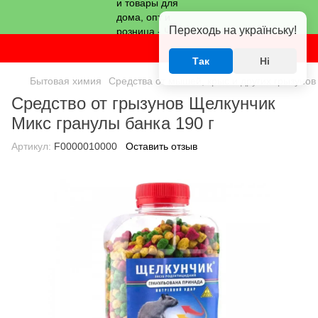
Переходь на українську!
Так
Ні
Бытовая химия
Средства от мышей, крыс и других грызунов
Средство от грызунов Щелкунчик
Микс гранулы банка 190 г
Артикул:
F0000010000
Оставить отзыв