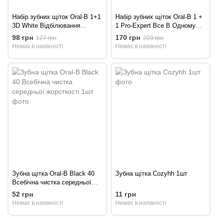
Набір зубних щіток Oral-B 1+1
Набір зубних щіток Oral-B 1 +
3D White Відбілювання
1 Pro-Expert Все В Одному
середньої жорсткості 2шт
середньої жорсткості 2шт
98 грн
170 грн
127 грн
203 грн
Немає в наявності
Немає в наявності
Зубна щітка Oral-B Black 40
Зубна щітка Cozyhh 1шт
Всебічна чистка середньої
жорсткості 1шт
52 грн
11 грн
Немає в наявності
Немає в наявності