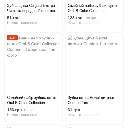
Зубна щітка Colgate Екстра
Сімейний набір зубних щіток
Чистота середньої жорсткості
Oral-B Color Collection
2шт
Середньої жорсткості 4 шт.
51 грн
123 грн
198 грн
Немає в наявності
Немає в наявності
21%
Сімейний набір зубних щіток
Зубна щітка Rewel дитячат
Oral-B Color Collection
Comfort 1шт
Середньої жорсткості 4 шт.
156 грн
31 грн
198 грн
Немає в наявності
Немає в наявності