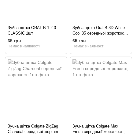
Зубна щітка ORAL-B 1-2-3
Зубна щітка Oral-B 3D White-
CLASSIC 1шт
Cool 35 середньої жорсткості
1шт
35 грн
65 грн
Немає в наявності
Немає в наявності
Зубна щітка Colgate ZigZag
Зубна щітка Colgate Max
Charcoal середньої жорсткості
Fresh середньої жорсткості, 1