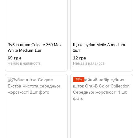
Зубна щітка Colgate 360 ​​​​Max
Щiтка зубна Meile-A medium
White Medium 1шт
1шт
69 грн
12 грн
Немає в наявності
Немає в наявності
38%