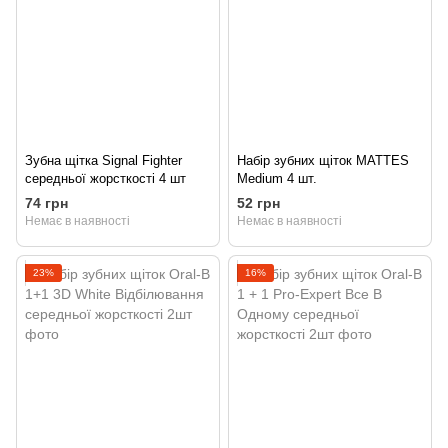
Зубна щітка Signal Fighter
Набір зубних щіток MATTES
середньої жорсткості 4 шт
Medium 4 шт.
74 грн
52 грн
Немає в наявності
Немає в наявності
23%
16%