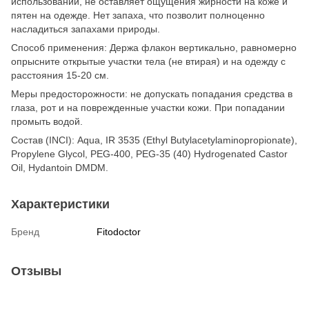
использовании, не оставляет ощущения жирности на коже и
пятен на одежде. Нет запаха, что позволит полноценно
насладиться запахами природы.
Способ применения: Держа флакон вертикально, равномерно
опрысните открытые участки тела (не втирая) и на одежду с
расстояния 15-20 см.
Меры предосторожности: не допускать попадания средства в
глаза, рот и на поврежденные участки кожи. При попадании
промыть водой.
Состав (INCI): Aqua, IR 3535 (Ethyl Butylacetylaminopropionate),
Propylene Glycol, PEG-400, PEG-35 (40) Hydrogenated Castor
Oil, Hydantoin DMDM.
Характеристики
Бренд
Fitodoctor
Отзывы