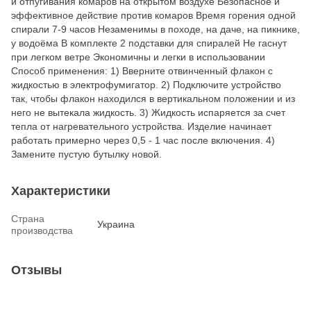
и отпугивания комаров на открытом воздухе Безопасное и
эффективное действие против комаров Время горения одной
спирали 7-9 часов Незаменимы в походе, на даче, на пикнике,
у водоёма В комплекте 2 подставки для спиралей Не гаснут
при легком ветре Экономичны и легки в использовании
Способ применения: 1) Вверните отвинченный флакон с
жидкостью в электрофумигатор. 2) Подключите устройство
так, чтобы флакон находился в вертикальном положении и из
него не вытекала жидкость. 3) Жидкость испаряется за счет
тепла от нагревательного устройства. Изделие начинает
работать примерно через 0,5 - 1 час после включения. 4)
Замените пустую бутылку новой.
Характеристики
Страна
Украина
производства
Отзывы