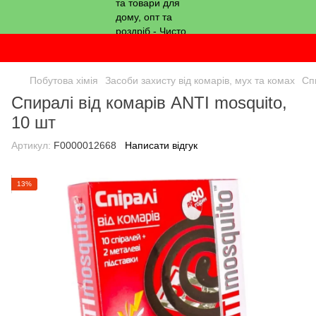
Побутова хімія
Засоби захисту від комарів, мух та комах
Сп
Спиралі від комарів ANTI mosquito,
10 шт
Артикул:
F0000012668
Написати відгук
13%