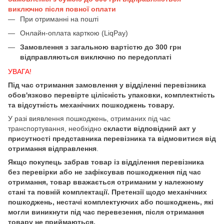
виключно після повної оплати
При отриманні на пошті
Онлайн-оплата карткою (LiqPay)
Замовлення з загальною вартістю до 300 грн
відправляються виключно по передоплаті
УВАГА!
Під час отримання замовлення у відділенні перевізника
обов'язково перевірте цілісність упаковки, комплектність
та відсутність механічних пошкоджень товару.
У разі виявлення пошкоджень, отриманих під час
транспортування, необхідно
скласти відповідний акт у
присутності представника перевізника та відмовитися від
отримання відправлення
.
Якщо покупець забрав товар із відділення перевізника
без перевірки або не зафіксував пошкодження під час
отримання, товар вважається отриманим у належному
стані та повній комплектації. Претензії щодо механічних
пошкоджень, нестачі комплектуючих або пошкоджень, які
могли виникнути під час перевезення, після отримання
товару не приймаються.