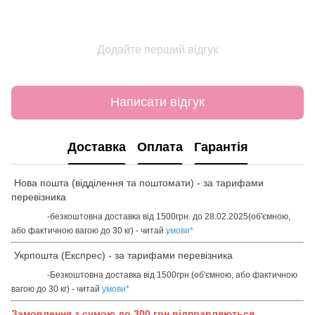
Додайте перший відгук
Написати відгук
Доставка
Оплата
Гарантія
Нова пошта (відділення та поштомати) - за тарифами
перевізника
-безкоштовна доставка від 1500грн. до 28.02.2025(об'ємною,
або фактичною вагою до 30 кг) - читай
умови
*
Укрпошта (Експрес) - за тарифами перевізника
-Безкоштовна доставка від 1500грн.(об'ємною, або фактичною
вагою до 30 кг) - читай
умови
*
Замовлення з сумою до 300 грн відправляються