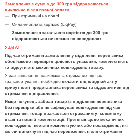
Замовлення з сумою до 300 грн відправляються
виключно після повної оплати
При отриманні на пошті
Онлайн-оплата карткою (LiqPay)
Замовлення з загальною вартістю до 300 грн
відправляються виключно по передоплаті
УВАГА!
Під час отримання замовлення у відділенні перевізника
обов'язково перевірте цілісність упаковки, комплектність
та відсутність механічних пошкоджень товару.
У разі виявлення пошкоджень, отриманих під час
транспортування, необхідно
скласти відповідний акт у
присутності представника перевізника та відмовитися від
отримання відправлення
.
Якщо покупець забрав товар із відділення перевізника
без перевірки або не зафіксував пошкодження під час
отримання, товар вважається отриманим у належному
стані та повній комплектації. Претензії щодо механічних
пошкоджень, нестачі комплектуючих або пошкоджень, які
могли виникнути під час перевезення, після отримання