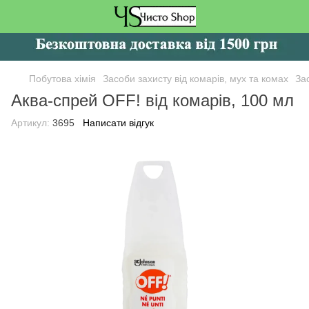
Побутова хімія
Засоби захисту від комарів, мух та комах
Зас
Аква-спрей OFF! від комарів, 100 мл
Артикул:
3695
Написати відгук