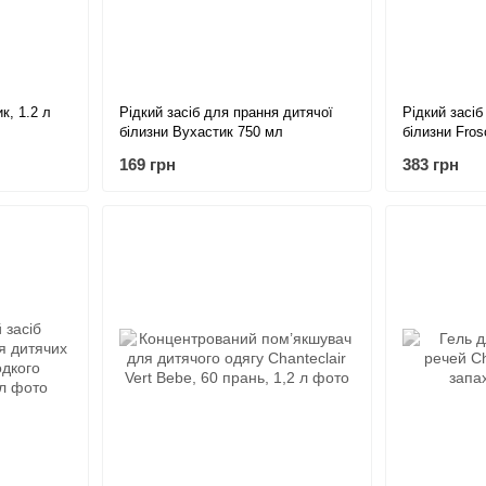
к, 1.2 л
Рідкий засіб для прання дитячої
Рідкий засіб
білизни Вухастик 750 мл
білизни Fros
169 грн
383 грн