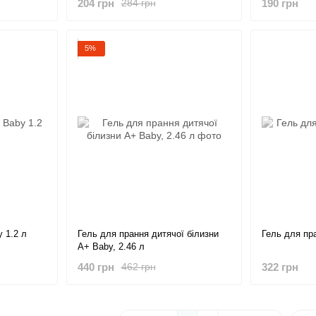
204 грн
190 грн
284 грн
5%
 1.2 л
Гель для прання дитячої білизни
Гель для пр
А+ Baby, 2.46 л
440 грн
322 грн
462 грн