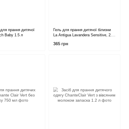
 для прання дитячої
Гель для прання дитячої білизни
ch Baby 1.5 л
La Antigua Lavandera Sensitive, 2.49
л 83 прання
365 грн