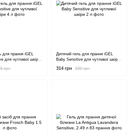
ь для прання iGEL
Дитячий гель для прання iGEL
ve для чутливої шкіри
Baby Sensitive для чутливої шкіри
2 л
314 грн
5 грн
330 грн