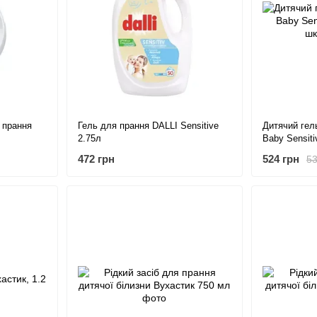
 прання
Гель для прання DALLI Sensitive
Дитячий гел
2.75л
Baby Sensiti
4 л
472 грн
524 грн
53