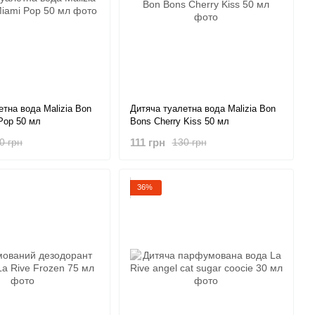
етна вода Malizia Bon
Дитяча туалетна вода Malizia Bon
Pop 50 мл
Bons Cherry Kiss 50 мл
111 грн
0 грн
130 грн
36%