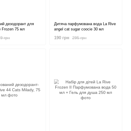
ий дезодорант для
Дитяча парфумована вода La Rive
e Frozen 75 мл
angel cat sugar coocie 30 мл
190 грн
9 грн
295 грн