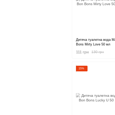
Дитяча туалетна вода Ma
Bons Mirty Love 50 мл
111 грн
130 грн
15%