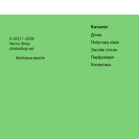
Каталог
Дітям
© 2017—2026
Побутова хімія
Чисто Shop
chistoshop.net
Засоби гігієни
Парфумерія
Мобільна версія
Косметика