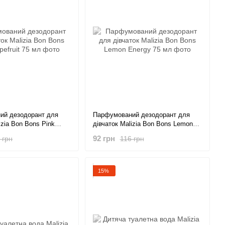
ий дезодорант для
Парфумований дезодорант для
izia Bon Bons Pink
дівчаток Malizia Bon Bons Lemon
5 мл
Energy 75 мл
92 грн
 грн
116 грн
15%