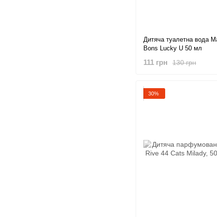
Дитяча туалетна вода Ma
Bons Lucky U 50 мл
111 грн
130 грн
30%