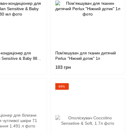
-кондиціонер для
Пом'якшувач для тканин дитячий
n Sensitive & Baby 880
Perlux "Ніжний дотик" 1л
103 грн
44%