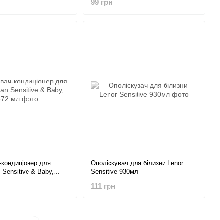
99 грн
-кондиціонер для
Ополіскувач для білизни Lenor
n Sensitive & Baby,
Sensitive 930мл
111 грн