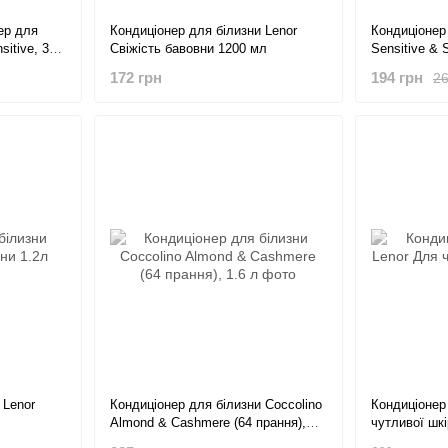
ер для
Кондиціонер для білизни Lenor
Кондиціонер
sitive, 33
Свіжість бавовни 1200 мл
Sensitive & 
172 грн
194 грн
26
 Lenor
Кондиціонер для білизни Coccolino
Кондиціонер
Almond & Cashmere (64 прання),
чутливої шк
1.6 л