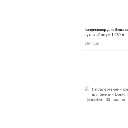
Кондиціонер для білизни
чутливої шкіри 1.239 л
164 грн