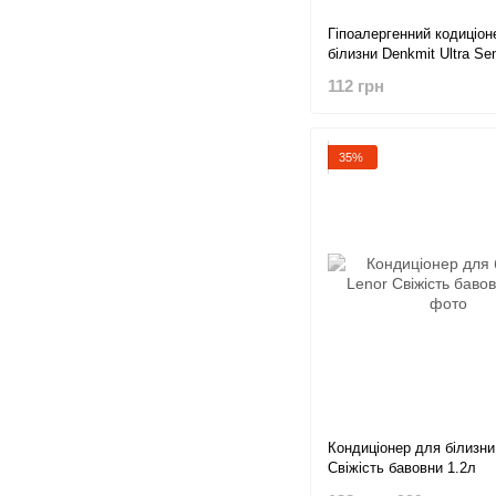
Гіпоалергенний кодиціон
білизни Denkmit Ultra Sen
прання, 1 л
112 грн
35%
Кондиціонер для білизни
Свіжість бавовни 1.2л