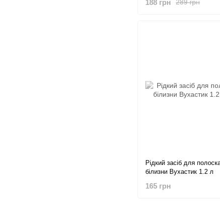
188 грн
289 грн
Рідкий засіб для полоск
білизни Вухастик 1.2 л
165 грн