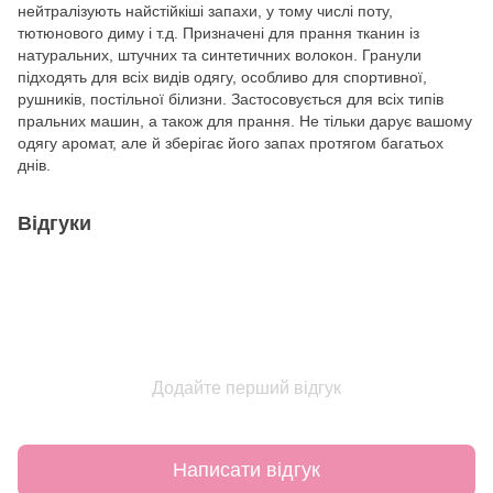
нейтралізують найстійкіші запахи, у тому числі поту,
тютюнового диму і т.д. Призначені для прання тканин із
натуральних, штучних та синтетичних волокон. Гранули
підходять для всіх видів одягу, особливо для спортивної,
рушників, постільної білизни. Застосовується для всіх типів
пральних машин, а також для прання. Не тільки дарує вашому
одягу аромат, але й зберігає його запах протягом багатьох
днів.
Відгуки
Додайте перший відгук
Написати відгук