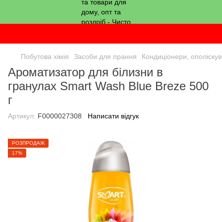
Побутова хімія
Засоби для прання
Кондиціонери, ополіскув
Ароматизатор для білизни в
гранулах Smart Wash Blue Breze 500
г
Артикул:
F0000027308
Написати відгук
РОЗПРОДАЖ
17%