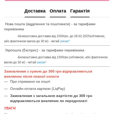
Доставка
Оплата
Гарантія
Нова пошта (відділення та поштомати) - за тарифами
перевізника
-безкоштовна доставка від 1500грн. до 28.02.2025(об'ємною,
або фактичною вагою до 30 кг) - читай
умови
*
Укрпошта (Експрес) - за тарифами перевізника
-Безкоштовна доставка від 1500грн.(об'ємною, або фактичною
вагою до 30 кг) - читай
умови
*
Замовлення з сумою до 300 грн відправляються
виключно після повної оплати
При отриманні на пошті
Онлайн-оплата карткою (LiqPay)
Замовлення з загальною вартістю до 300 грн
відправляються виключно по передоплаті
УВАГА!