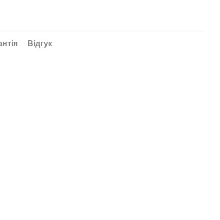
антія
Відгук