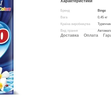
Характеристики
Бренд
Bingo
Вага
0,45 кг
Країна виробництва
Туреччи
Вид прання
Автомат
Доставка
Оплата
Гар