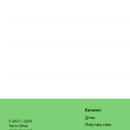
Каталог
Дітям
© 2017—2026
Побутова хімія
Чисто Shop