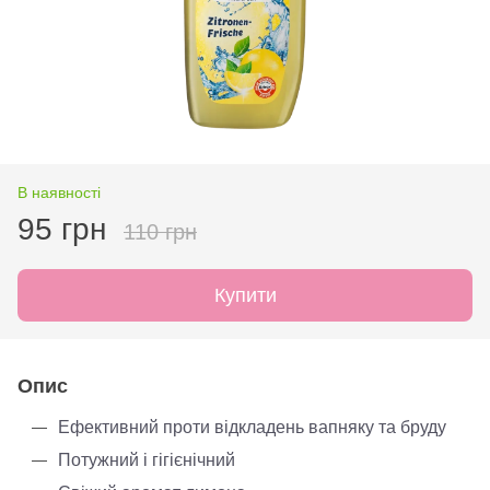
В наявності
95 грн
110 грн
Купити
Опис
Ефективний проти відкладень вапняку та бруду
Потужний і гігієнічний