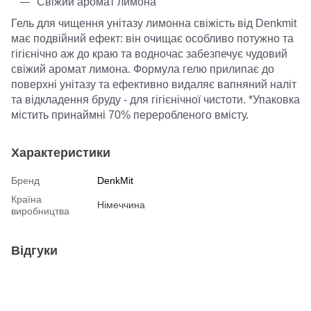
Свіжий аромат лимона
Гель для чищення унітазу лимонна свіжість від Denkmit
має подвійний ефект: він очищає особливо потужно та
гігієнічно аж до краю та водночас забезпечує чудовий
свіжий аромат лимона. Формула гелю прилипає до
поверхні унітазу та ефективно видаляє вапняний наліт
та відкладення бруду - для гігієнічної чистоти. *Упаковка
містить принаймні 70% переробленого вмісту.
Характеристики
Бренд
DenkMit
Країна
Німеччина
виробництва
Відгуки