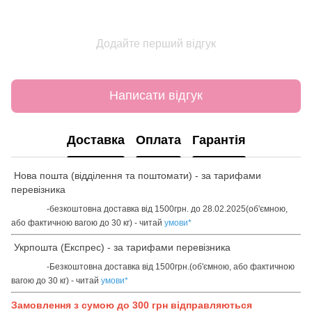
Додайте перший відгук
Написати відгук
Доставка
Оплата
Гарантія
Нова пошта (відділення та поштомати) - за тарифами
перевізника
-безкоштовна доставка від 1500грн. до 28.02.2025(об'ємною,
або фактичною вагою до 30 кг) - читай
умови
*
Укрпошта (Експрес) - за тарифами перевізника
-Безкоштовна доставка від 1500грн.(об'ємною, або фактичною
вагою до 30 кг) - читай
умови
*
Замовлення з сумою до 300 грн відправляються