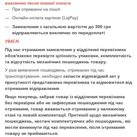
виключно після повної оплати
При отриманні на пошті
Онлайн-оплата карткою (LiqPay)
Замовлення з загальною вартістю до 300 грн
відправляються виключно по передоплаті
УВАГА!
Під час отримання замовлення у відділенні перевізника
обов'язково перевірте цілісність упаковки, комплектність
та відсутність механічних пошкоджень товару.
У разі виявлення пошкоджень, отриманих під час
транспортування, необхідно
скласти відповідний акт у
присутності представника перевізника та відмовитися від
отримання відправлення
.
Якщо покупець забрав товар із відділення перевізника
без перевірки або не зафіксував пошкодження під час
отримання, товар вважається отриманим у належному
стані та повній комплектації. Претензії щодо механічних
пошкоджень, нестачі комплектуючих або пошкоджень, які
могли виникнути під час перевезення, після отримання
товару не приймаються.