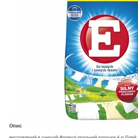
Опис
виготовлений в сучасній Формулі пральний порошок 4 кг Білий