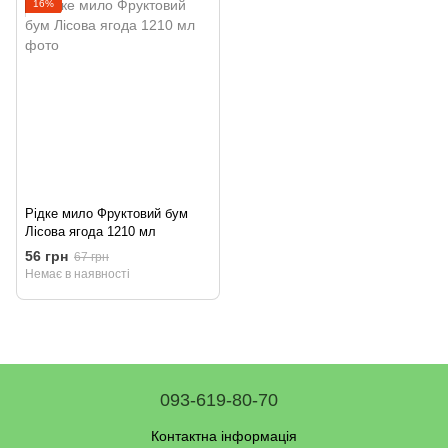
16%
Рідке мило Фруктовий бум
Лісова ягода 1210 мл
56 грн
67 грн
Немає в наявності
093-619-80-70
Контактна інформація