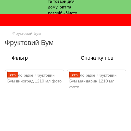
Фруктовий Бум
Фруктовий Бум
Фільтр
Спочатку нові
16%
16%