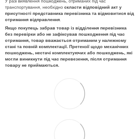
У разі виявлення пошкоджень, отриманих під час
транспортування, необхідно
скласти відповідний акт у
присутності представника перевізника та відмовитися від
отримання відправлення
.
Якщо покупець забрав товар із відділення перевізника
без перевірки або не зафіксував пошкодження під час
отримання, товар вважається отриманим у належному
стані та повній комплектації. Претензії щодо механічних
пошкоджень, нестачі комплектуючих або пошкоджень, які
могли виникнути під час перевезення, після отримання
товару не приймаються.