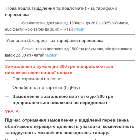
Нова пошта (відділення та поштомати) - за тарифами
перевізника
-безкоштовна доставка від 1500грн. до 28.02.2025(об'ємною,
або фактичною вагою до 30 кг) - читай
умови
*
Укрпошта (Експрес) - за тарифами перевізника
-Безкоштовна доставка від 1500грн.(об'ємною, або фактичною
вагою до 30 кг) - читай
умови
*
Замовлення з сумою до 300 грн відправляються
виключно після повної оплати
При отриманні на пошті
Онлайн-оплата карткою (LiqPay)
Замовлення з загальною вартістю до 300 грн
відправляються виключно по передоплаті
УВАГА!
Під час отримання замовлення у відділенні перевізника
обов'язково перевірте цілісність упаковки, комплектність
та відсутність механічних пошкоджень товару.