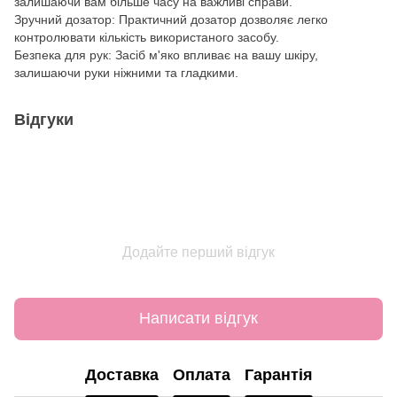
залишаючи вам більше часу на важливі справи.
Зручний дозатор: Практичний дозатор дозволяє легко
контролювати кількість використаного засобу.
Безпека для рук: Засіб м'яко впливає на вашу шкіру,
залишаючи руки ніжними та гладкими.
Відгуки
Додайте перший відгук
Написати відгук
Доставка
Оплата
Гарантія