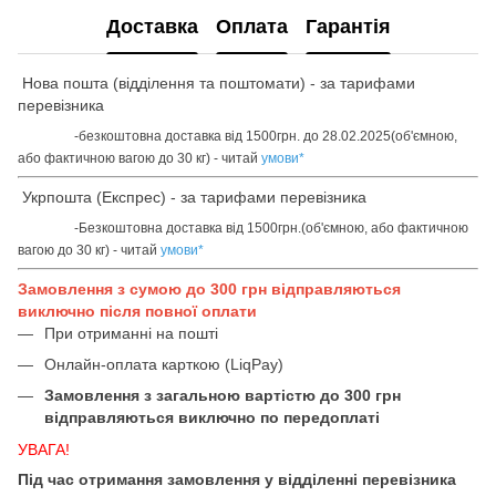
Доставка
Оплата
Гарантія
Нова пошта (відділення та поштомати) - за тарифами
перевізника
-безкоштовна доставка від 1500грн. до 28.02.2025(об'ємною,
або фактичною вагою до 30 кг) - читай
умови
*
Укрпошта (Експрес) - за тарифами перевізника
-Безкоштовна доставка від 1500грн.(об'ємною, або фактичною
вагою до 30 кг) - читай
умови
*
Замовлення з сумою до 300 грн відправляються
виключно після повної оплати
При отриманні на пошті
Онлайн-оплата карткою (LiqPay)
Замовлення з загальною вартістю до 300 грн
відправляються виключно по передоплаті
УВАГА!
Під час отримання замовлення у відділенні перевізника