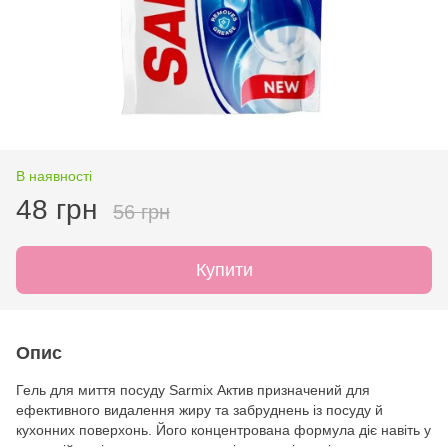
В наявності
48 грн
56 грн
Купити
Опис
Гель для миття посуду Sarmix Актив призначений для
ефективного видалення жиру та забруднень із посуду й
кухонних поверхонь. Його концентрована формула діє навіть у