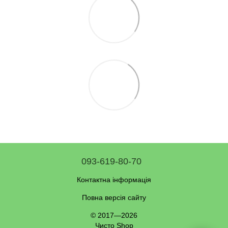
093-619-80-70
Контактна інформація
Повна версія сайту
© 2017—2026
Чисто Shop