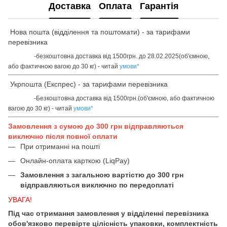
Доставка
Оплата
Гарантія
Нова пошта (відділення та поштомати) - за тарифами
перевізника
-безкоштовна доставка від 1500грн. до 28.02.2025(об'ємною,
або фактичною вагою до 30 кг) - читай
умови
*
Укрпошта (Експрес) - за тарифами перевізника
-Безкоштовна доставка від 1500грн.(об'ємною, або фактичною
вагою до 30 кг) - читай
умови
*
Замовлення з сумою до 300 грн відправляються
виключно після повної оплати
При отриманні на пошті
Онлайн-оплата карткою (LiqPay)
Замовлення з загальною вартістю до 300 грн
відправляються виключно по передоплаті
УВАГА!
Під час отримання замовлення у відділенні перевізника
обов'язково перевірте цілісність упаковки, комплектність