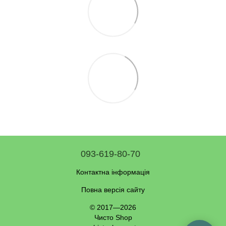
093-619-80-70
Контактна інформація
Повна версія сайту
© 2017—2026
Чисто Shop