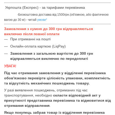
Укрпошта (Експрес) - за тарифами перевізника
-Безкоштовна доставка від 1500грн.(об'ємною, або фактичною
вагою до 30 кг) - читай
умови
*
Замовлення з сумою до 300 грн відправляються
виключно після повної оплати
При отриманні на пошті
Онлайн-оплата карткою (LiqPay)
Замовлення з загальною вартістю до 300 грн
відправляються виключно по передоплаті
УВАГА!
Під час отримання замовлення у відділенні перевізника
обов'язково перевірте цілісність упаковки, комплектність
та відсутність механічних пошкоджень товару.
У разі виявлення пошкоджень, отриманих під час
транспортування, необхідно
скласти відповідний акт у
присутності представника перевізника та відмовитися від
отримання відправлення
.
Якщо покупець забрав товар із відділення перевізника