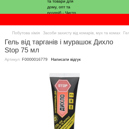
Побутова хімія
Засоби захисту від комарів, мух та комах
Ге
Гель від тарганів і мурашок Дихло
Stop 75 мл
Артикул:
F0000016779
Написати відгук