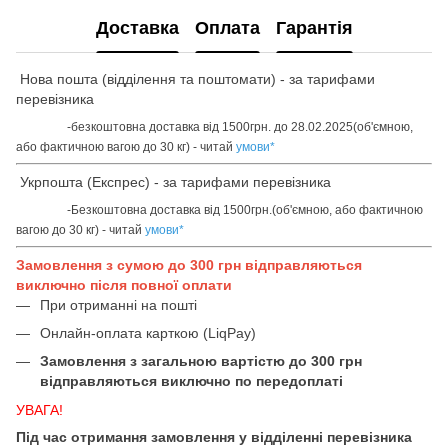
Доставка
Оплата
Гарантія
Нова пошта (відділення та поштомати) - за тарифами
перевізника
-безкоштовна доставка від 1500грн. до 28.02.2025(об'ємною,
або фактичною вагою до 30 кг) - читай
умови
*
Укрпошта (Експрес) - за тарифами перевізника
-Безкоштовна доставка від 1500грн.(об'ємною, або фактичною
вагою до 30 кг) - читай
умови
*
Замовлення з сумою до 300 грн відправляються
виключно після повної оплати
При отриманні на пошті
Онлайн-оплата карткою (LiqPay)
Замовлення з загальною вартістю до 300 грн
відправляються виключно по передоплаті
УВАГА!
Під час отримання замовлення у відділенні перевізника