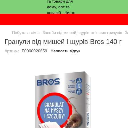
Побутова хімія
Засоби від мишей, щурів та інших гризунів
З
Гранули від мишей і щурів Bros 140 г
Артикул:
F0000020659
Написати відгук