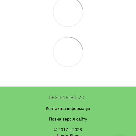
093-619-80-70
Контактна інформація
Повна версія сайту
© 2017—2026
Чисто Shop