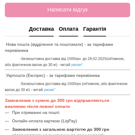
Написати відгук
Доставка
Оплата
Гарантія
Нова пошта (відділення та поштомати) - за тарифами
перевізника
-безкоштовна доставка від 1500грн. до 28.02.2025(об'ємною,
або фактичною вагою до 30 кг) - читай
умови
*
Укрпошта (Експрес) - за тарифами перевізника
-Безкоштовна доставка від 1500грн.(об'ємною, або фактичною
вагою до 30 кг) - читай
умови
*
Замовлення з сумою до 300 грн відправляються
виключно після повної оплати
При отриманні на пошті
Онлайн-оплата карткою (LiqPay)
Замовлення з загальною вартістю до 300 грн