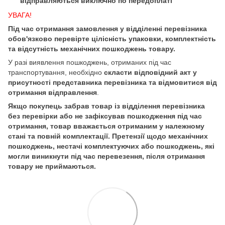
відправляються виключно по передоплаті
УВАГА!
Під час отримання замовлення у відділенні перевізника
обов'язково перевірте цілісність упаковки, комплектність
та відсутність механічних пошкоджень товару.
У разі виявлення пошкоджень, отриманих під час
транспортування, необхідно
скласти відповідний акт у
присутності представника перевізника та відмовитися від
отримання відправлення
.
Якщо покупець забрав товар із відділення перевізника
без перевірки або не зафіксував пошкодження під час
отримання, товар вважається отриманим у належному
стані та повній комплектації. Претензії щодо механічних
пошкоджень, нестачі комплектуючих або пошкоджень, які
могли виникнути під час перевезення, після отримання
товару не приймаються.