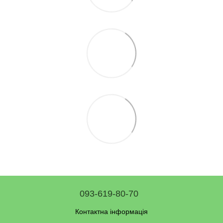
093-619-80-70
Контактна інформація