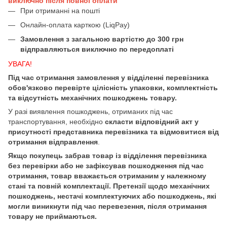
виключно після повної оплати
При отриманні на пошті
Онлайн-оплата карткою (LiqPay)
Замовлення з загальною вартістю до 300 грн
відправляються виключно по передоплаті
УВАГА!
Під час отримання замовлення у відділенні перевізника
обов'язково перевірте цілісність упаковки, комплектність
та відсутність механічних пошкоджень товару.
У разі виявлення пошкоджень, отриманих під час
транспортування, необхідно
скласти відповідний акт у
присутності представника перевізника та відмовитися від
отримання відправлення
.
Якщо покупець забрав товар із відділення перевізника
без перевірки або не зафіксував пошкодження під час
отримання, товар вважається отриманим у належному
стані та повній комплектації. Претензії щодо механічних
пошкоджень, нестачі комплектуючих або пошкоджень, які
могли виникнути під час перевезення, після отримання
товару не приймаються.