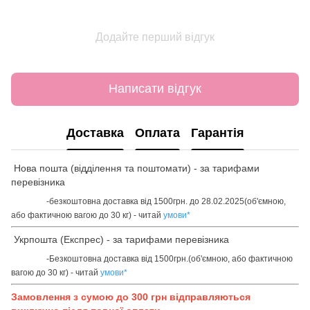
Додайте перший відгук
Написати відгук
Доставка
Оплата
Гарантія
Нова пошта (відділення та поштомати) - за тарифами
перевізника
-безкоштовна доставка від 1500грн. до 28.02.2025(об'ємною,
або фактичною вагою до 30 кг) - читай
умови
*
Укрпошта (Експрес) - за тарифами перевізника
-Безкоштовна доставка від 1500грн.(об'ємною, або фактичною
вагою до 30 кг) - читай
умови
*
Замовлення з сумою до 300 грн відправляються