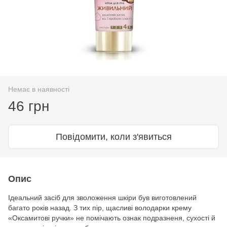
Немає в наявності
46 грн
Повідомити, коли з'явиться
Опис
Ідеальний засіб для зволоження шкіри був виготовлений
багато років назад. З тих пір, щасливі володарки крему
«Оксамитові ручки» не помічають ознак подразненя, сухості й