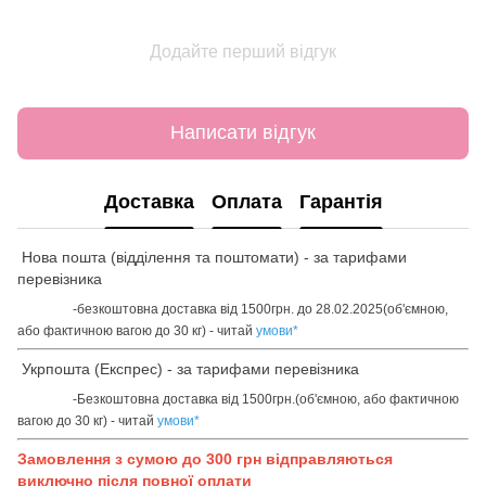
Додайте перший відгук
Написати відгук
Доставка
Оплата
Гарантія
Нова пошта (відділення та поштомати) - за тарифами
перевізника
-безкоштовна доставка від 1500грн. до 28.02.2025(об'ємною,
або фактичною вагою до 30 кг) - читай
умови
*
Укрпошта (Експрес) - за тарифами перевізника
-Безкоштовна доставка від 1500грн.(об'ємною, або фактичною
вагою до 30 кг) - читай
умови
*
Замовлення з сумою до 300 грн відправляються
виключно після повної оплати