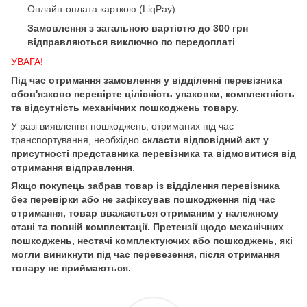
Онлайн-оплата карткою (LiqPay)
Замовлення з загальною вартістю до 300 грн
відправляються виключно по передоплаті
УВАГА!
Під час отримання замовлення у відділенні перевізника
обов'язково перевірте цілісність упаковки, комплектність
та відсутність механічних пошкоджень товару.
У разі виявлення пошкоджень, отриманих під час
транспортування, необхідно
скласти відповідний акт у
присутності представника перевізника та відмовитися від
отримання відправлення
.
Якщо покупець забрав товар із відділення перевізника
без перевірки або не зафіксував пошкодження під час
отримання, товар вважається отриманим у належному
стані та повній комплектації. Претензії щодо механічних
пошкоджень, нестачі комплектуючих або пошкоджень, які
могли виникнути під час перевезення, після отримання
товару не приймаються.