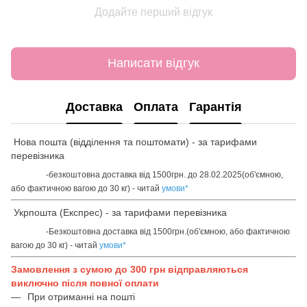
Додайте перший відгук
Написати відгук
Доставка
Оплата
Гарантія
Нова пошта (відділення та поштомати) - за тарифами
перевізника
-безкоштовна доставка від 1500грн. до 28.02.2025(об'ємною,
або фактичною вагою до 30 кг) - читай
умови
*
Укрпошта (Експрес) - за тарифами перевізника
-Безкоштовна доставка від 1500грн.(об'ємною, або фактичною
вагою до 30 кг) - читай
умови
*
Замовлення з сумою до 300 грн відправляються
виключно після повної оплати
При отриманні на пошті