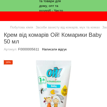
Побутова хімія
Засоби захисту від комарів, мух та комах
За
Крем від комарів Ой! Комарики Baby
50 мл
Артикул:
F0000005611
Написати відгук
18%