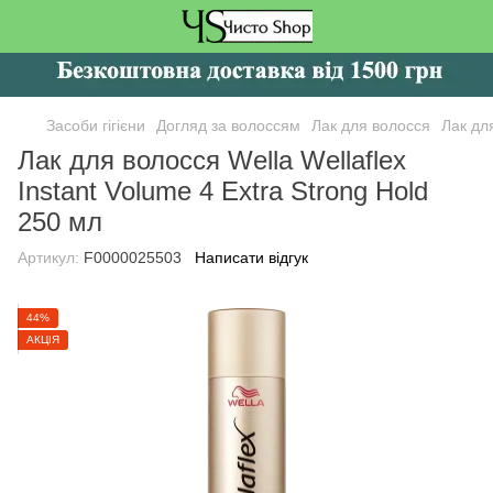
Засоби гігієни
Догляд за волоссям
Лак для волосся
Лак дл
Лак для волосся Wella Wellaflex
Instant Volume 4 Extra Strong Hold
250 мл
Артикул:
F0000025503
Написати відгук
44%
АКЦІЯ