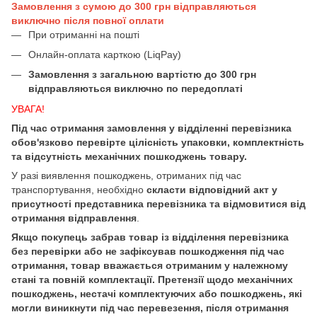
Замовлення з сумою до 300 грн відправляються
виключно після повної оплати
При отриманні на пошті
Онлайн-оплата карткою (LiqPay)
Замовлення з загальною вартістю до 300 грн
відправляються виключно по передоплаті
УВАГА!
Під час отримання замовлення у відділенні перевізника
обов'язково перевірте цілісність упаковки, комплектність
та відсутність механічних пошкоджень товару.
У разі виявлення пошкоджень, отриманих під час
транспортування, необхідно
скласти відповідний акт у
присутності представника перевізника та відмовитися від
отримання відправлення
.
Якщо покупець забрав товар із відділення перевізника
без перевірки або не зафіксував пошкодження під час
отримання, товар вважається отриманим у належному
стані та повній комплектації. Претензії щодо механічних
пошкоджень, нестачі комплектуючих або пошкоджень, які
могли виникнути під час перевезення, після отримання