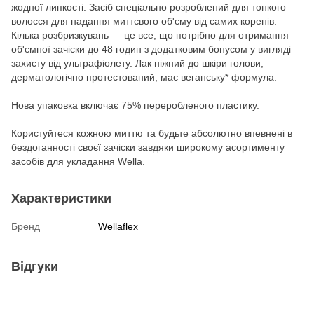
жодної липкості. Засіб спеціально розроблений для тонкого
волосся для надання миттєвого об'єму від самих коренів.
Кілька розбризкувань — це все, що потрібно для отримання
об'ємної зачіски до 48 годин з додатковим бонусом у вигляді
захисту від ультрафіолету. Лак ніжний до шкіри голови,
дерматологічно протестований, має веганську* формула.
Нова упаковка включає 75% переробленого пластику.
Користуйтеся кожною миттю та будьте абсолютно впевнені в
бездоганності своєї зачіски завдяки широкому асортименту
засобів для укладання Wellа.
Характеристики
Бренд
Wellaflex
Відгуки