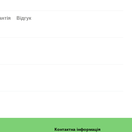
антія
Відгук
Контактна інформація