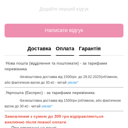
Додайте перший відгук
Написати відгук
Доставка
Оплата
Гарантія
Нова пошта (відділення та поштомати) - за тарифами
перевізника
-безкоштовна доставка від 1500грн. до 28.02.2025(об'ємною,
або фактичною вагою до 30 кг) - читай
умови
*
Укрпошта (Експрес) - за тарифами перевізника
-Безкоштовна доставка від 1500грн.(об'ємною, або фактичною
вагою до 30 кг) - читай
умови
*
Замовлення з сумою до 300 грн відправляються
виключно після повної оплати
При отриманні на пошті