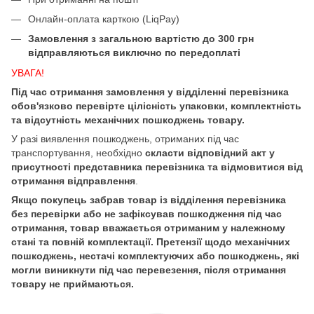
Онлайн-оплата карткою (LiqPay)
Замовлення з загальною вартістю до 300 грн
відправляються виключно по передоплаті
УВАГА!
Під час отримання замовлення у відділенні перевізника
обов'язково перевірте цілісність упаковки, комплектність
та відсутність механічних пошкоджень товару.
У разі виявлення пошкоджень, отриманих під час
транспортування, необхідно
скласти відповідний акт у
присутності представника перевізника та відмовитися від
отримання відправлення
.
Якщо покупець забрав товар із відділення перевізника
без перевірки або не зафіксував пошкодження під час
отримання, товар вважається отриманим у належному
стані та повній комплектації. Претензії щодо механічних
пошкоджень, нестачі комплектуючих або пошкоджень, які
могли виникнути під час перевезення, після отримання
товару не приймаються.