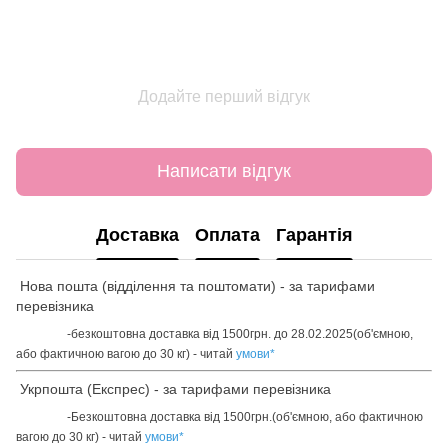
Додайте перший відгук
Написати відгук
Доставка
Оплата
Гарантія
Нова пошта (відділення та поштомати) - за тарифами
перевізника
-безкоштовна доставка від 1500грн. до 28.02.2025(об'ємною,
або фактичною вагою до 30 кг) - читай
умови
*
Укрпошта (Експрес) - за тарифами перевізника
-Безкоштовна доставка від 1500грн.(об'ємною, або фактичною
вагою до 30 кг) - читай
умови
*