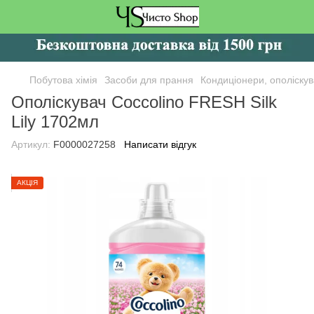
Побутова хімія
Засоби для прання
Кондиціонери, ополіскув
Ополіскувач Coccolino FRESH Silk
Lily 1702мл
Артикул:
F0000027258
Написати відгук
АКЦІЯ