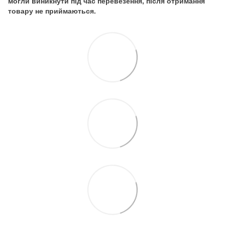
могли виникнути під час перевезення, після отримання
товару не приймаються.