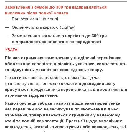
Замовлення з сумою до 300 грн відправляються
виключно після повної оплати
При отриманні на пошті
Онлайн-оплата карткою (LiqPay)
Замовлення з загальною вартістю до 300 грн
відправляються виключно по передоплаті
УВАГА!
Під час отримання замовлення у відділенні перевізника
обов'язково перевірте цілісність упаковки, комплектність
та відсутність механічних пошкоджень товару.
У разі виявлення пошкоджень, отриманих під час
транспортування, необхідно
скласти відповідний акт у
присутності представника перевізника та відмовитися від
отримання відправлення
.
Якщо покупець забрав товар із відділення перевізника
без перевірки або не зафіксував пошкодження під час
отримання, товар вважається отриманим у належному
стані та повній комплектації. Претензії щодо механічних
пошкоджень, нестачі комплектуючих або пошкоджень, які