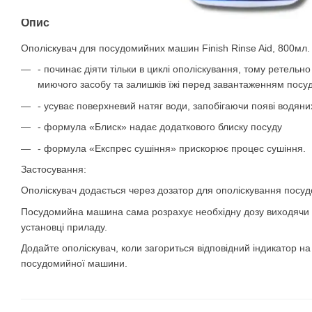
Опис
Ополіскувач для посудомийних машин Finish Rinse Aid, 800мл.
- починає діяти тільки в циклі ополіскування, тому ретельно
миючого засобу та залишків їжі перед завантаженням пос
- усуває поверхневий натяг води, запобігаючи появі водяни
- формула «Блиск» надає додаткового блиску посуду
- формула «Експрес сушіння» прискорює процес сушіння.
Застосування:
Ополіскувач додається через дозатор для ополіскування посу
Посудомийна машина сама розрахує необхідну дозу виходячи 
установці приладу.
Додайте ополіскувач, коли загориться відповідний індикатор н
посудомийної машини.