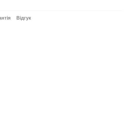
антія
Відгук