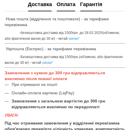
Доставка
Оплата
Гарантія
Нова пошта (відділення та поштомати) - за тарифами
перевізника
-безкоштовна доставка від 1500грн. до 28.02.2025(об'ємною,
або фактичною вагою до 30 кг) - читай
умови
*
Укрпошта (Експрес) - за тарифами перевізника
-Безкоштовна доставка від 1500грн.(об'ємною, або фактичною
вагою до 30 кг) - читай
умови
*
Замовлення з сумою до 300 грн відправляються
виключно після повної оплати
При отриманні на пошті
Онлайн-оплата карткою (LiqPay)
Замовлення з загальною вартістю до 300 грн
відправляються виключно по передоплаті
УВАГА!
Під час отримання замовлення у відділенні перевізника
обов'язково перевірте цілісність упаковки, комплектність