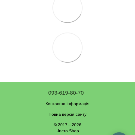
093-619-80-70
Контактна інформація
Повна версія сайту
© 2017—2026
Чисто Shop