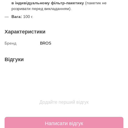
в індивідуальному фільтр-пакетику
(пакетик не
розривати перед викладанням).
Вага:
100 г.
Характеристики
Бренд
BROS
Відгуки
Додайте перший відгук
Написати відгук