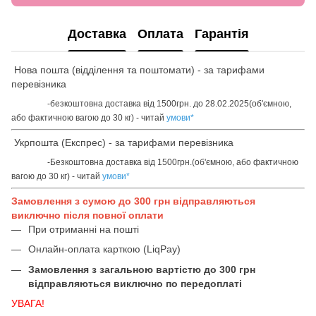
Доставка
Оплата
Гарантія
Нова пошта (відділення та поштомати) - за тарифами
перевізника
-безкоштовна доставка від 1500грн. до 28.02.2025(об'ємною,
або фактичною вагою до 30 кг) - читай
умови
*
Укрпошта (Експрес) - за тарифами перевізника
-Безкоштовна доставка від 1500грн.(об'ємною, або фактичною
вагою до 30 кг) - читай
умови
*
Замовлення з сумою до 300 грн відправляються
виключно після повної оплати
При отриманні на пошті
Онлайн-оплата карткою (LiqPay)
Замовлення з загальною вартістю до 300 грн
відправляються виключно по передоплаті
УВАГА!