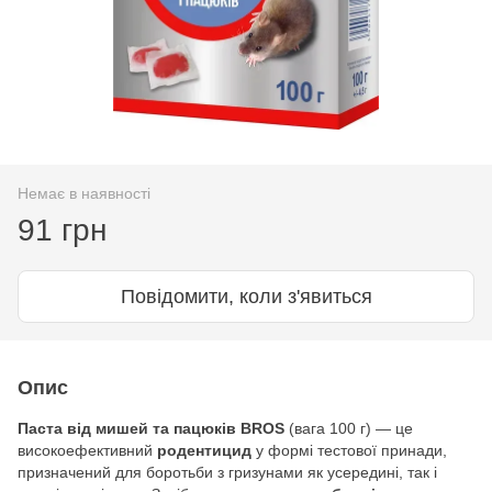
Немає в наявності
91 грн
Повідомити, коли з'явиться
Опис
Паста від мишей та пацюків BROS
(вага 100 г) — це
високоефективний
родентицид
у формі тестової принади,
призначений для боротьби з гризунами як усередині, так і