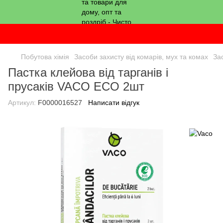
Побутова хімія
Засоби захисту від комарів, мух та комах
За
Пастка клейова від тарганів і
прусаків VACO ECO 2шт
Артикул:
F0000016527
Написати відгук