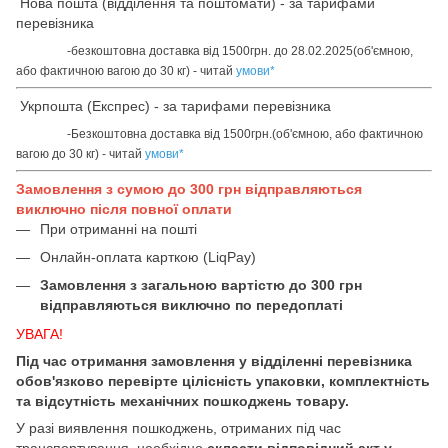
Нова пошта (відділення та поштомати) - за тарифами
перевізника
-безкоштовна доставка від 1500грн. до 28.02.2025(об'ємною,
або фактичною вагою до 30 кг) - читай
умови
*
Укрпошта (Експрес) - за тарифами перевізника
-Безкоштовна доставка від 1500грн.(об'ємною, або фактичною
вагою до 30 кг) - читай
умови
*
Замовлення з сумою до 300 грн відправляються
виключно після повної оплати
При отриманні на пошті
Онлайн-оплата карткою (LiqPay)
Замовлення з загальною вартістю до 300 грн
відправляються виключно по передоплаті
УВАГА!
Під час отримання замовлення у відділенні перевізника
обов'язково перевірте цілісність упаковки, комплектність
та відсутність механічних пошкоджень товару.
У разі виявлення пошкоджень, отриманих під час
транспортування, необхідно
скласти відповідний акт у