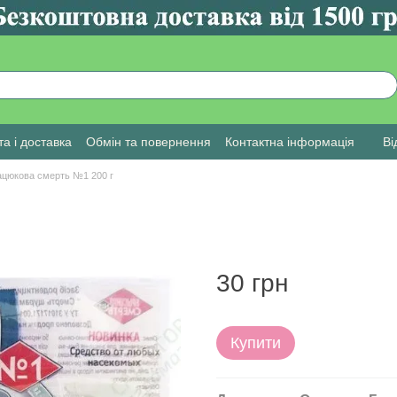
а і доставка
Обмін та повернення
Контактна інформація
Ві
цюкова смерть №1 200 г
30 грн
Купити