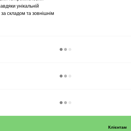
авдяки унікальній
 за складом та зовнішнім
Клієнтам