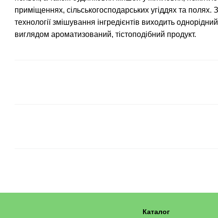
приміщеннях, сільськогосподарських угіддях та полях.
З
технології змішування інгредієнтів виходить однорідний
виглядом ароматизований, тістоподібний продукт.
Каталог