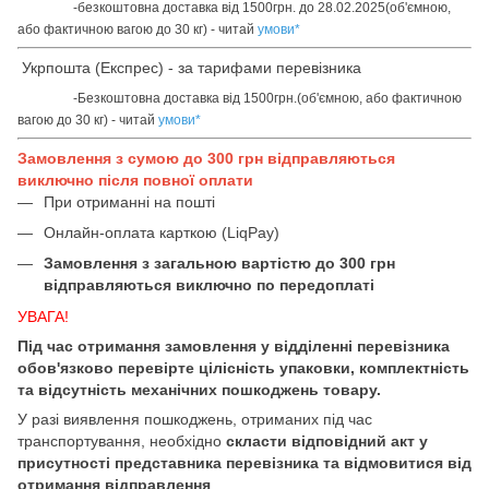
-безкоштовна доставка від 1500грн. до 28.02.2025(об'ємною,
або фактичною вагою до 30 кг) - читай
умови
*
Укрпошта (Експрес) - за тарифами перевізника
-Безкоштовна доставка від 1500грн.(об'ємною, або фактичною
вагою до 30 кг) - читай
умови
*
Замовлення з сумою до 300 грн відправляються
виключно після повної оплати
При отриманні на пошті
Онлайн-оплата карткою (LiqPay)
Замовлення з загальною вартістю до 300 грн
відправляються виключно по передоплаті
УВАГА!
Під час отримання замовлення у відділенні перевізника
обов'язково перевірте цілісність упаковки, комплектність
та відсутність механічних пошкоджень товару.
У разі виявлення пошкоджень, отриманих під час
транспортування, необхідно
скласти відповідний акт у
присутності представника перевізника та відмовитися від
отримання відправлення
.