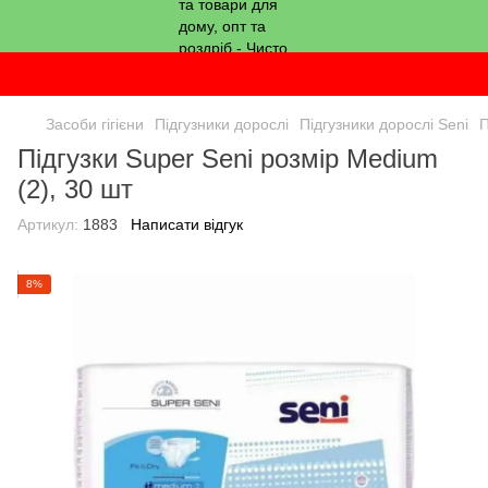
Засоби гігієни
Підгузники дорослі
Підгузники дорослі Seni
П
Підгузки Super Seni розмір Medium
(2), 30 шт
Артикул:
1883
Написати відгук
8%