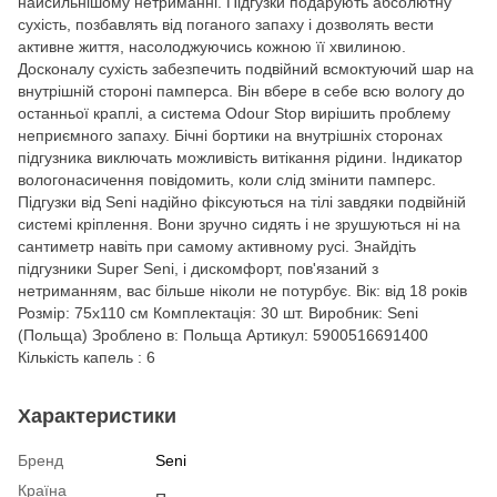
найсильнішому нетриманні. Підгузки подарують абсолютну
сухість, позбавлять від поганого запаху і дозволять вести
активне життя, насолоджуючись кожною її хвилиною.
Досконалу сухість забезпечить подвійний всмоктуючий шар на
внутрішній стороні памперса. Він вбере в себе всю вологу до
останньої краплі, а система Odour Stop вирішить проблему
неприємного запаху. Бічні бортики на внутрішніх сторонах
підгузника виключать можливість витікання рідини. Індикатор
вологонасичення повідомить, коли слід змінити памперс.
Підгузки від Seni надійно фіксуються на тілі завдяки подвійній
системі кріплення. Вони зручно сидять і не зрушуються ні на
сантиметр навіть при самому активному русі. Знайдіть
підгузники Super Seni, і дискомфорт, пов'язаний з
нетриманням, вас більше ніколи не потурбує. Вік: від 18 років
Розмір: 75х110 см Комплектація: 30 шт. Виробник: Seni
(Польща) Зроблено в: Польща Артикул: 5900516691400
Кількість капель : 6
Характеристики
Бренд
Seni
Країна