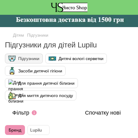
Дітям
Підгузники
Підгузники для дітей Lupilu
Підгузники
Дитячі вологі серветки
Засоби дитячої гігієни
Для прання дитячої білизни
Для миття дитячого посуду
Фільтр
Спочатку нові
1
Бренд
Lupilu