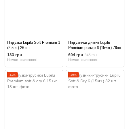
Підгузки Lupilu Soft Premium 1
Підгузники дитячі Lupilu
(2-5 кг) 26 шт
Premium розмір 6 (15+кг) 76шт
133 грн
604 грн
845 грн
Немає в наявності
Немає в наявності
41%
20%