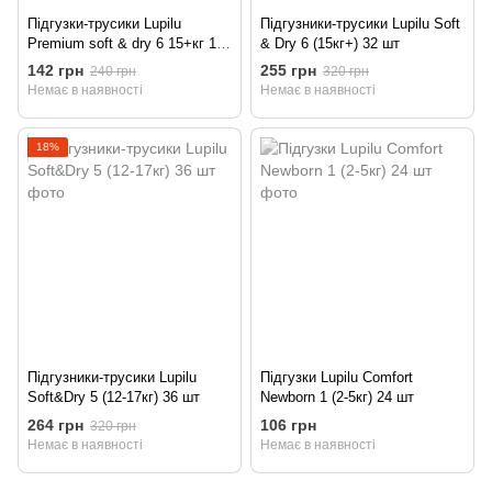
Підгузки-трусики Lupilu
Підгузники-трусики Lupilu Soft
Premium soft & dry 6 15+кг 18
& Dry 6 (15кг+) 32 шт
шт.
142 грн
255 грн
240 грн
320 грн
Немає в наявності
Немає в наявності
18%
Підгузники-трусики Lupilu
Підгузки Lupilu Comfort
Soft&Dry 5 (12-17кг) 36 шт
Newborn 1 (2-5кг) 24 шт
264 грн
106 грн
320 грн
Немає в наявності
Немає в наявності