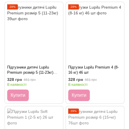
29%
29%
Підгузники дитячі Lupilu
Підгузки Lupilu Рremium 4 (8-
Premium розмір 5 (11-23кг)
16 кг) 46 шт
39шт
328 грн
328 грн
461 грн
461 грн
В наявності
В наявності
Купити
Купити
29%