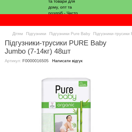
Дітям
Підгузники
Підгузники Pure Baby
Підгузники-трусики
Підгузники-трусики PURE Baby
Jumbo (7-14кг) 48шт
Артикул:
F0000016505
Написати відгук