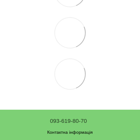
093-619-80-70
Контактна інформація