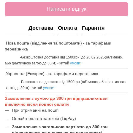
Написати відгук
Доставка
Оплата
Гарантія
Нова пошта (відділення та поштомати) - за тарифами
перевізника
-безкоштовна доставка від 1500грн. до 28.02.2025(об'ємною,
або фактичною вагою до 30 кг) - читай
умови
*
Укрпошта (Експрес) - за тарифами перевізника
-Безкоштовна доставка від 1500грн.(об'ємною, або фактичною
вагою до 30 кг) - читай
умови
*
Замовлення з сумою до 300 грн відправляються
виключно після повної оплати
При отриманні на пошті
Онлайн-оплата карткою (LiqPay)
Замовлення з загальною вартістю до 300 грн
відправляються виключно по передоплаті