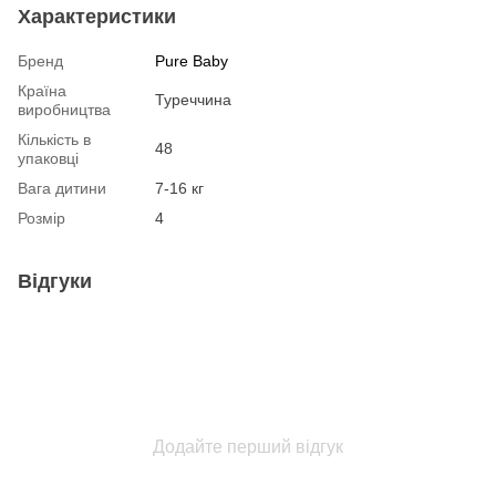
Характеристики
Бренд
Pure Baby
Країна
Туреччина
виробництва
Кількість в
48
упаковці
Вага дитини
7-16 кг
Розмір
4
Відгуки
Додайте перший відгук