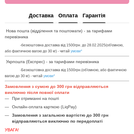
Доставка
Оплата
Гарантія
Нова пошта (відділення та поштомати) - за тарифами
перевізника
-безкоштовна доставка від 1500грн. до 28.02.2025(об'ємною,
або фактичною вагою до 30 кг) - читай
умови
*
Укрпошта (Експрес) - за тарифами перевізника
-Безкоштовна доставка від 1500грн.(об'ємною, або фактичною
вагою до 30 кг) - читай
умови
*
Замовлення з сумою до 300 грн відправляються
виключно після повної оплати
При отриманні на пошті
Онлайн-оплата карткою (LiqPay)
Замовлення з загальною вартістю до 300 грн
відправляються виключно по передоплаті
УВАГА!