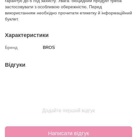
гарантує до 6 год захисту. Увага: біоцидний продукт треба
застосовувати з особливою обережністю. Перед
використанням необхідно прочитати етикетку й інформаційний
буклет.
Характеристики
Бренд
BROS
Відгуки
Додайте перший відгук
Написати відгук