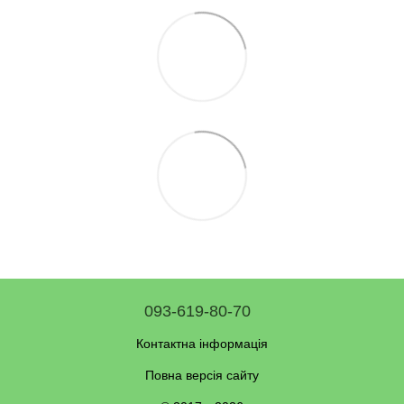
093-619-80-70
Контактна інформація
Повна версія сайту