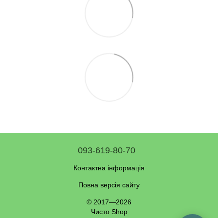
093-619-80-70
Контактна інформація
Повна версія сайту
© 2017—2026
Чисто Shop