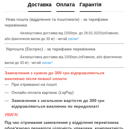
Доставка
Оплата
Гарантія
Нова пошта (відділення та поштомати) - за тарифами
перевізника
-безкоштовна доставка від 1500грн. до 28.02.2025(об'ємною,
або фактичною вагою до 30 кг) - читай
умови
*
Укрпошта (Експрес) - за тарифами перевізника
-Безкоштовна доставка від 1500грн.(об'ємною, або фактичною
вагою до 30 кг) - читай
умови
*
Замовлення з сумою до 300 грн відправляються
виключно після повної оплати
При отриманні на пошті
Онлайн-оплата карткою (LiqPay)
Замовлення з загальною вартістю до 300 грн
відправляються виключно по передоплаті
УВАГА!
Під час отримання замовлення у відділенні перевізника
обов'язково перевірте цілісність упаковки, комплектність