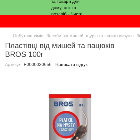
Побутова хімія
Засоби від мишей, щурів та інших гризунів
З
Пластівці від мишей та пацюків
BROS 100г
Артикул:
F0000020656
Написати відгук