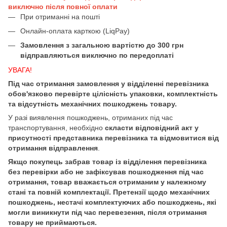
виключно після повної оплати
При отриманні на пошті
Онлайн-оплата карткою (LiqPay)
Замовлення з загальною вартістю до 300 грн
відправляються виключно по передоплаті
УВАГА!
Під час отримання замовлення у відділенні перевізника
обов'язково перевірте цілісність упаковки, комплектність
та відсутність механічних пошкоджень товару.
У разі виявлення пошкоджень, отриманих під час
транспортування, необхідно
скласти відповідний акт у
присутності представника перевізника та відмовитися від
отримання відправлення
.
Якщо покупець забрав товар із відділення перевізника
без перевірки або не зафіксував пошкодження під час
отримання, товар вважається отриманим у належному
стані та повній комплектації. Претензії щодо механічних
пошкоджень, нестачі комплектуючих або пошкоджень, які
могли виникнути під час перевезення, після отримання
товару не приймаються.