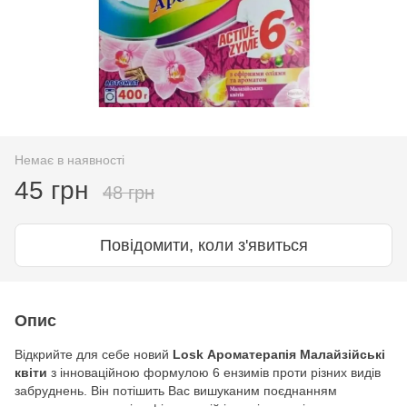
Немає в наявності
45 грн
48 грн
Повідомити, коли з'явиться
Опис
Відкрийте для себе новий
Losk Ароматерапія Малайзійські
квіти
з інноваційною формулою 6 ензимів проти різних видів
забруднень. Він потішить Вас вишуканим поєднанням