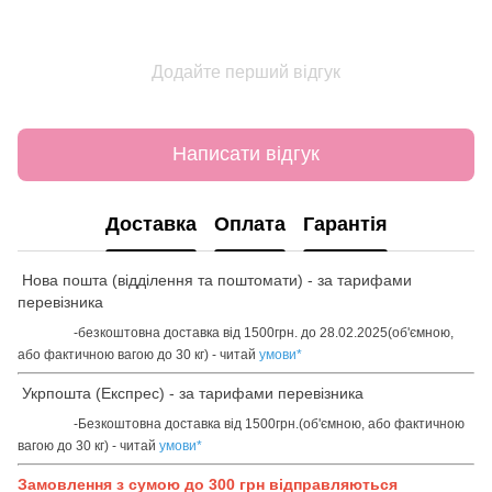
Додайте перший відгук
Написати відгук
Доставка
Оплата
Гарантія
Нова пошта (відділення та поштомати) - за тарифами
перевізника
-безкоштовна доставка від 1500грн. до 28.02.2025(об'ємною,
або фактичною вагою до 30 кг) - читай
умови
*
Укрпошта (Експрес) - за тарифами перевізника
-Безкоштовна доставка від 1500грн.(об'ємною, або фактичною
вагою до 30 кг) - читай
умови
*
Замовлення з сумою до 300 грн відправляються