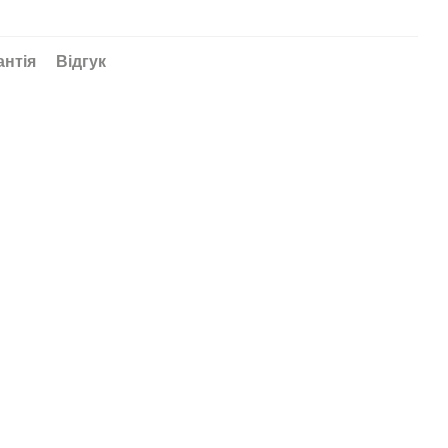
антія
Відгук