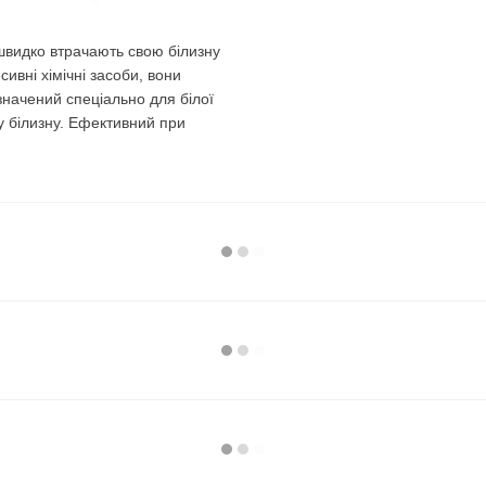
 швидко втрачають свою білизну
ивні хімічні засоби, вони
начений спеціально для білої
ну білизну. Ефективний при