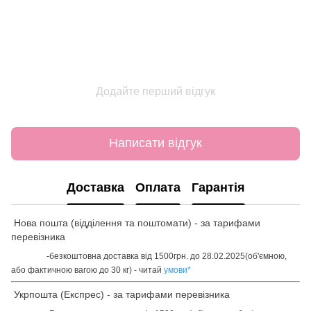
Додайте перший відгук
Написати відгук
Доставка
Оплата
Гарантія
Нова пошта (відділення та поштомати) - за тарифами
перевізника
-безкоштовна доставка від 1500грн. до 28.02.2025(об'ємною,
або фактичною вагою до 30 кг) - читай
умови
*
Укрпошта (Експрес) - за тарифами перевізника