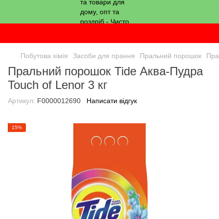
Побутова хімія
Засоби для прання
Пральний порошок
Пра
Пральний порошок Tide Аква-Пудра
Touch of Lenor 3 кг
Артикул:
F0000012690
Написати відгук
15%