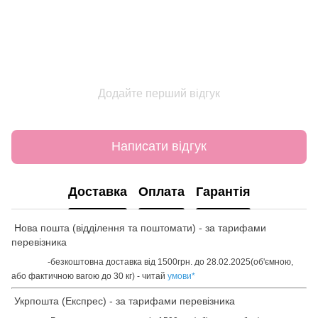
Додайте перший відгук
Написати відгук
Доставка
Оплата
Гарантія
Нова пошта (відділення та поштомати) - за тарифами
перевізника
-безкоштовна доставка від 1500грн. до 28.02.2025(об'ємною,
або фактичною вагою до 30 кг) - читай
умови
*
Укрпошта (Експрес) - за тарифами перевізника