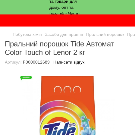
Побутова хімія
Засоби для прання
Пральний порошок
Пра
Пральний порошок Tide Автомат
Color Touch of Lenor 2 кг
Артикул:
F0000012689
Написати відгук