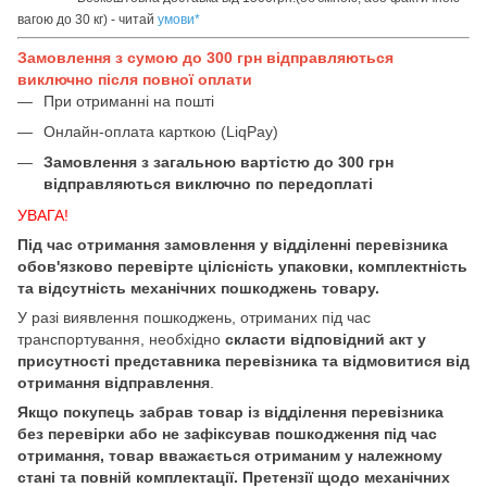
вагою до 30 кг) - читай
умови
*
Замовлення з сумою до 300 грн відправляються
виключно після повної оплати
При отриманні на пошті
Онлайн-оплата карткою (LiqPay)
Замовлення з загальною вартістю до 300 грн
відправляються виключно по передоплаті
УВАГА!
Під час отримання замовлення у відділенні перевізника
обов'язково перевірте цілісність упаковки, комплектність
та відсутність механічних пошкоджень товару.
У разі виявлення пошкоджень, отриманих під час
транспортування, необхідно
скласти відповідний акт у
присутності представника перевізника та відмовитися від
отримання відправлення
.
Якщо покупець забрав товар із відділення перевізника
без перевірки або не зафіксував пошкодження під час
отримання, товар вважається отриманим у належному
стані та повній комплектації. Претензії щодо механічних