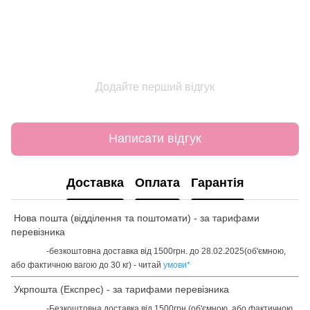
Додайте перший відгук
Написати відгук
Доставка
Оплата
Гарантія
Нова пошта (відділення та поштомати) - за тарифами
перевізника
-безкоштовна доставка від 1500грн. до 28.02.2025(об'ємною,
або фактичною вагою до 30 кг) - читай
умови
*
Укрпошта (Експрес) - за тарифами перевізника
-Безкоштовна доставка від 1500грн.(об'ємною, або фактичною